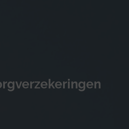
orgverzekeringen