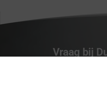
Vraag bij D