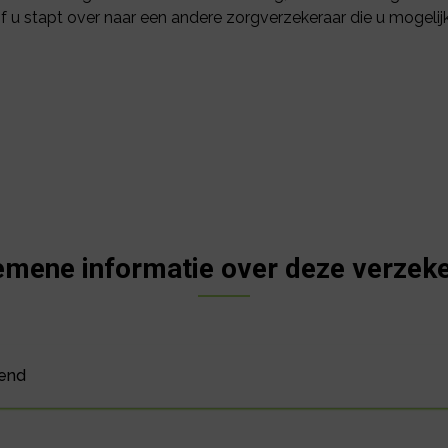
f u stapt over naar een andere zorgverzekeraar die u mogel
emene informatie over deze verzeke
lend