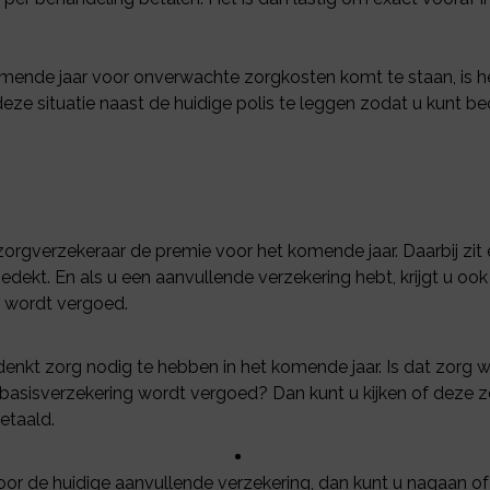
mende jaar voor onverwachte zorgkosten komt te staan, is h
deze situatie naast de huidige polis te leggen zodat u kunt 
rgverzekeraar de premie voor het komende jaar. Daarbij zit 
dekt. En als u een aanvullende verzekering hebt, krijgt u ook
 wordt vergoed.
denkt zorg nodig te hebben in het komende jaar. Is dat zorg 
basisverzekering wordt vergoed? Dan kunt u kijken of deze z
etaald.
or de huidige aanvullende verzekering, dan kunt u nagaan of