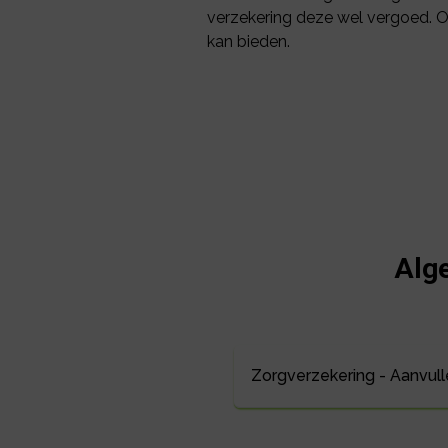
verzekering deze wel vergoed. O
kan bieden.
Alg
Zorgverzekering - Aanvul