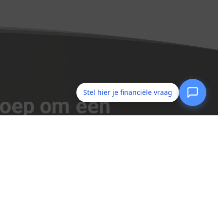
Stel hier je financiële vraag
Groep om een