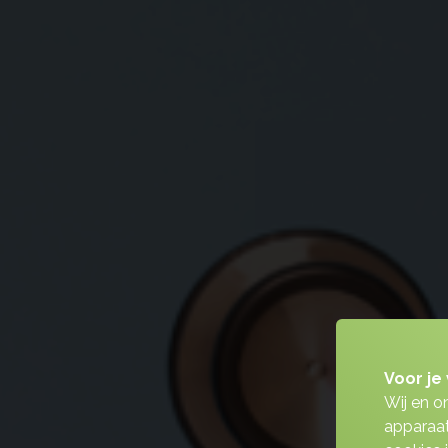
Voor je 
Wij en o
apparaat